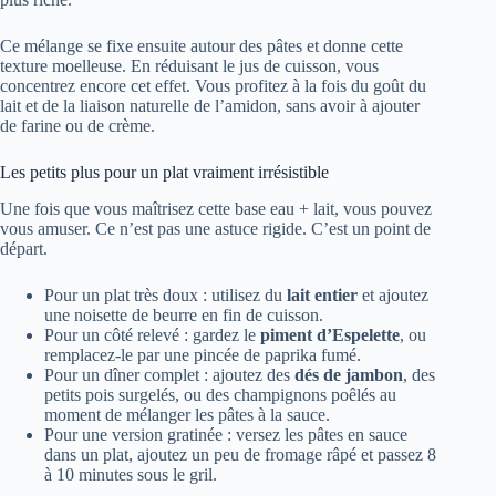
Ce mélange se fixe ensuite autour des pâtes et donne cette
texture moelleuse. En réduisant le jus de cuisson, vous
concentrez encore cet effet. Vous profitez à la fois du goût du
lait et de la liaison naturelle de l’amidon, sans avoir à ajouter
de farine ou de crème.
Les petits plus pour un plat vraiment irrésistible
Une fois que vous maîtrisez cette base eau + lait, vous pouvez
vous amuser. Ce n’est pas une astuce rigide. C’est un point de
départ.
Pour un plat très doux : utilisez du
lait entier
et ajoutez
une noisette de beurre en fin de cuisson.
Pour un côté relevé : gardez le
piment d’Espelette
, ou
remplacez-le par une pincée de paprika fumé.
Pour un dîner complet : ajoutez des
dés de jambon
, des
petits pois surgelés, ou des champignons poêlés au
moment de mélanger les pâtes à la sauce.
Pour une version gratinée : versez les pâtes en sauce
dans un plat, ajoutez un peu de fromage râpé et passez 8
à 10 minutes sous le gril.