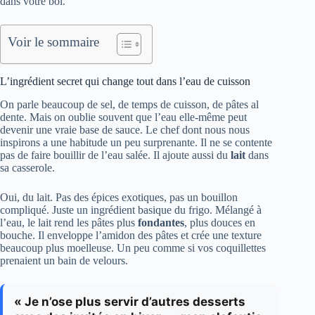
dans votre bol.
Voir le sommaire
L’ingrédient secret qui change tout dans l’eau de cuisson
On parle beaucoup de sel, de temps de cuisson, de pâtes al
dente. Mais on oublie souvent que l’eau elle-même peut
devenir une vraie base de sauce. Le chef dont nous nous
inspirons a une habitude un peu surprenante. Il ne se contente
pas de faire bouillir de l’eau salée. Il ajoute aussi du
lait
dans
sa casserole.
Oui, du lait. Pas des épices exotiques, pas un bouillon
compliqué. Juste un ingrédient basique du frigo. Mélangé à
l’eau, le lait rend les pâtes plus
fondantes
, plus douces en
bouche. Il enveloppe l’amidon des pâtes et crée une texture
beaucoup plus moelleuse. Un peu comme si vos coquillettes
prenaient un bain de velours.
« Je n’ose plus servir d’autres desserts