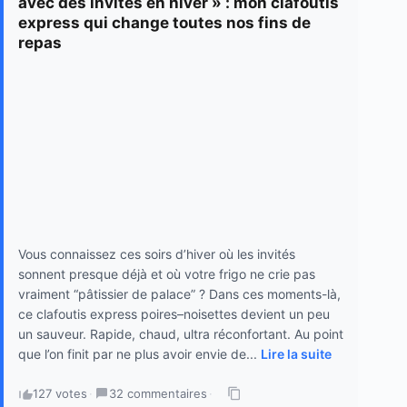
avec des invités en hiver » : mon clafoutis
express qui change toutes nos fins de
repas
Vous connaissez ces soirs d’hiver où les invités
sonnent presque déjà et où votre frigo ne crie pas
vraiment “pâtissier de palace” ? Dans ces moments-là,
ce clafoutis express poires–noisettes devient un peu
un sauveur. Rapide, chaud, ultra réconfortant. Au point
que l’on finit par ne plus avoir envie de...
Lire la suite
127 votes
·
32 commentaires
·