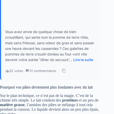
Vous avez envie de quelque chose de bien
croustillant, qui sente bon la pomme de terre rôtie,
mais sans friteuse, sans odeur de gras et sans passer
une heure devant les casseroles ? Ces galettes de
pommes de terre crousti-dorées au four vont vite
devenir votre soirée “dîner de secours”...
Lire la suite
32 votes
·
31 commentaires
·
Pourquoi vos pâtes deviennent plus fondantes avec du lait
Sur le plan technique, ce n’est pas de la magie. C’est de la
chimie très simple. Le lait contient des
protéines
et un peu de
matière grasse
, l’amidon des pâtes se mélange à tout cela
pendant la cuisson. Le liquide devient alors un peu plus épais,
plus riche.