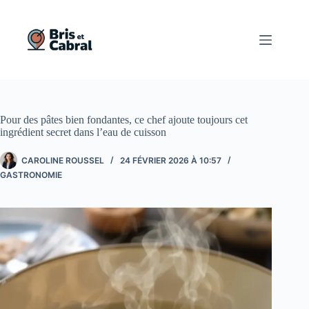
Passer
au
contenu
Pour des pâtes bien fondantes, ce chef ajoute toujours cet
ingrédient secret dans l’eau de cuisson
CAROLINE ROUSSEL
24 FÉVRIER 2026 À 10:57
GASTRONOMIE