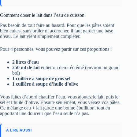
Comment doser le lait dans l’eau de cuisson
Pas besoin de tout faire au hasard. Pour que les pâtes soient
bien cuites, sans brûler ni accrocher, il faut garder une base
d’eau. Le lait vient simplement compléter.
Pour 4 personnes, vous pouvez partir sur ces proportions :
2 litres d’eau
250 ml de lait
entier ou demi-écrémé (environ un grand
bol)
1 cuillère à soupe de gros sel
1 cuillère à soupe d’huile d’olive
Vous faites d’abord chauffer l’eau, vous ajoutez le lait, puis le
sel et l’huile d’olive. Ensuite seulement, vous versez vos pâtes.
Ce mélange eau + lait garde une bonne ébullition, tout en
apportant une douceur que l’eau seule n’a pas.
A LIRE AUSSI