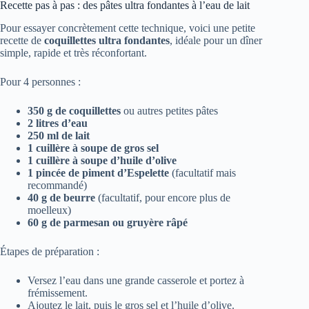
Recette pas à pas : des pâtes ultra fondantes à l’eau de lait
Pour essayer concrètement cette technique, voici une petite
recette de
coquillettes ultra fondantes
, idéale pour un dîner
simple, rapide et très réconfortant.
Pour 4 personnes :
350 g de coquillettes
ou autres petites pâtes
2 litres d’eau
250 ml de lait
1 cuillère à soupe de gros sel
1 cuillère à soupe d’huile d’olive
1 pincée de piment d’Espelette
(facultatif mais
recommandé)
40 g de beurre
(facultatif, pour encore plus de
moelleux)
60 g de parmesan ou gruyère râpé
Étapes de préparation :
Versez l’eau dans une grande casserole et portez à
frémissement.
Ajoutez le lait, puis le gros sel et l’huile d’olive.