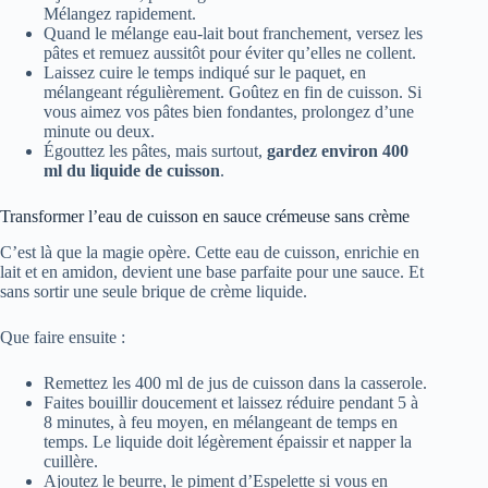
Mélangez rapidement.
Quand le mélange eau-lait bout franchement, versez les
pâtes et remuez aussitôt pour éviter qu’elles ne collent.
Laissez cuire le temps indiqué sur le paquet, en
mélangeant régulièrement. Goûtez en fin de cuisson. Si
vous aimez vos pâtes bien fondantes, prolongez d’une
minute ou deux.
Égouttez les pâtes, mais surtout,
gardez environ 400
ml du liquide de cuisson
.
Transformer l’eau de cuisson en sauce crémeuse sans crème
C’est là que la magie opère. Cette eau de cuisson, enrichie en
lait et en amidon, devient une base parfaite pour une sauce. Et
sans sortir une seule brique de crème liquide.
Que faire ensuite :
Remettez les 400 ml de jus de cuisson dans la casserole.
Faites bouillir doucement et laissez réduire pendant 5 à
8 minutes, à feu moyen, en mélangeant de temps en
temps. Le liquide doit légèrement épaissir et napper la
cuillère.
Ajoutez le beurre, le piment d’Espelette si vous en