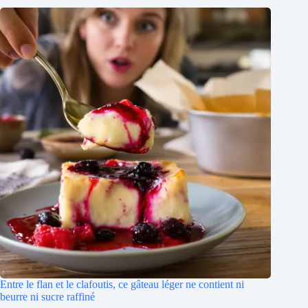
Entre le flan et le clafoutis, ce gâteau léger ne contient ni
beurre ni sucre raffiné