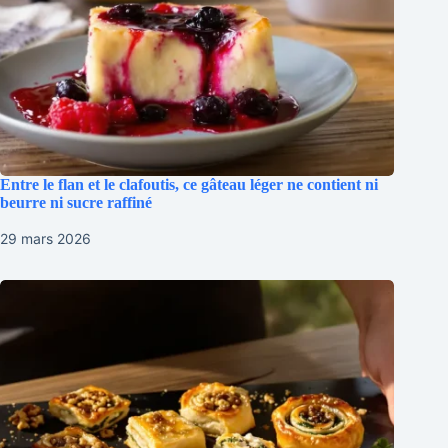
Entre le flan et le clafoutis, ce gâteau léger ne contient ni
beurre ni sucre raffiné
29 mars 2026