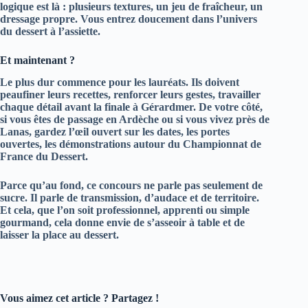
logique est là : plusieurs textures, un jeu de fraîcheur, un
dressage propre. Vous entrez doucement dans l’univers
du
dessert à l’assiette
.
Et maintenant ?
Le plus dur commence pour les lauréats. Ils doivent
peaufiner leurs recettes, renforcer leurs gestes, travailler
chaque détail avant la finale à Gérardmer. De votre côté,
si vous êtes de passage en Ardèche ou si vous vivez près de
Lanas, gardez l’œil ouvert sur les dates, les portes
ouvertes, les démonstrations autour du
Championnat de
France du Dessert
.
Parce qu’au fond, ce concours ne parle pas seulement de
sucre. Il parle de
transmission, d’audace et de territoire
.
Et cela, que l’on soit professionnel, apprenti ou simple
gourmand, cela donne envie de s’asseoir à table et de
laisser la place au dessert.
Vous aimez cet article ? Partagez !