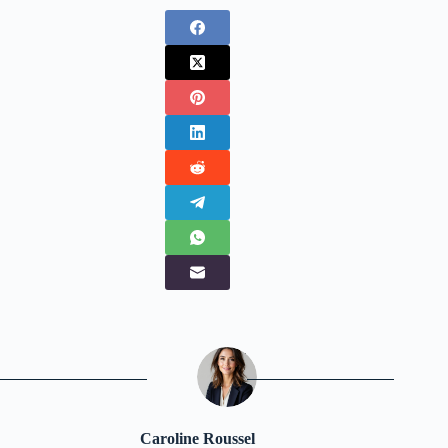
Caroline Roussel