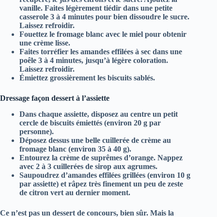
vanille. Faites légèrement tiédir dans une petite
casserole 3 à 4 minutes pour bien dissoudre le sucre.
Laissez refroidir.
Fouettez le fromage blanc avec le miel pour obtenir
une crème lisse.
Faites torréfier les amandes effilées à sec dans une
poêle 3 à 4 minutes, jusqu’à légère coloration.
Laissez refroidir.
Émiettez grossièrement les biscuits sablés.
Dressage façon dessert à l’assiette
Dans chaque assiette, disposez au centre un petit
cercle de biscuits émiettés (environ 20 g par
personne).
Déposez dessus une belle cuillerée de crème au
fromage blanc (environ 35 à 40 g).
Entourez la crème de suprêmes d’orange. Nappez
avec 2 à 3 cuillerées de sirop aux agrumes.
Saupoudrez d’amandes effilées grillées (environ 10 g
par assiette) et râpez très finement un peu de zeste
de citron vert au dernier moment.
Ce n’est pas un dessert de concours, bien sûr. Mais la