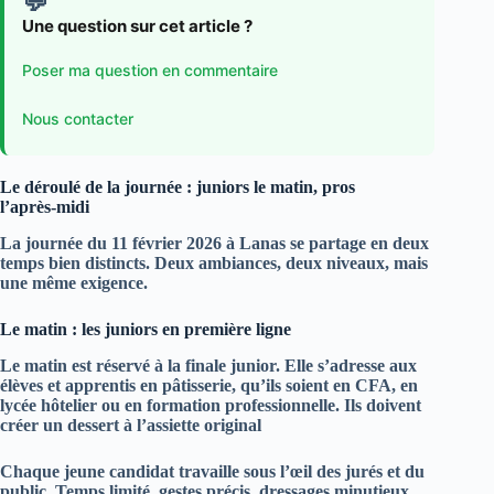
💬
Une question sur cet article ?
Poser ma question en commentaire
Nous contacter
Le déroulé de la journée : juniors le matin, pros
l’après‑midi
La journée du
11 février 2026
à Lanas se partage en deux
temps bien distincts. Deux ambiances, deux niveaux, mais
une même exigence.
Le matin : les juniors en première ligne
Le matin est réservé à la
finale junior
. Elle s’adresse aux
élèves et apprentis en pâtisserie, qu’ils soient en CFA, en
lycée hôtelier ou en formation professionnelle. Ils doivent
créer un
dessert à l’assiette original
Chaque jeune candidat travaille sous l’œil des jurés et du
public. Temps limité, gestes précis, dressages minutieux.