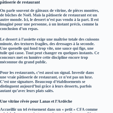
pâtisserie de restaurant
On parle souvent de gâteaux de vitrine, de pièces montées,
de bûches de Noël. Mais la
pâtisserie de restaurant
est un
autre monde. Ici, le dessert n’est pas vendu à la part. Il est
imaginé pour une personne, à un instant précis, comme la
conclusion d’un repas.
Le
dessert à l’assiette
exige une maîtrise totale des cuissons
minute, des textures fragiles, des dressages à la seconde.
Une quenelle qui fond trop vite, une sauce qui fige, une
tuile qui casse. Tout peut changer en quelques instants. Ce
concours met en lumière cette discipline encore trop
méconnue du grand public.
Pour les restaurants, c’est aussi un signal. Investir dans
une vraie pâtisserie de restaurant, ce n’est pas un luxe.
C’est une signature. Beaucoup d’établissements se
distinguent aujourd’hui grâce à leurs desserts, parfois
autant qu’avec leurs plats salés.
Une vitrine rêvée pour Lanas et l’Ardèche
Accueillir un tel événement dans un « petit » CFA comme