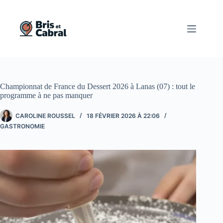
Passer
au
contenu
Championnat de France du Dessert 2026 à Lanas (07) : tout le
programme à ne pas manquer
CAROLINE ROUSSEL
18 FÉVRIER 2026 À 22:06
GASTRONOMIE