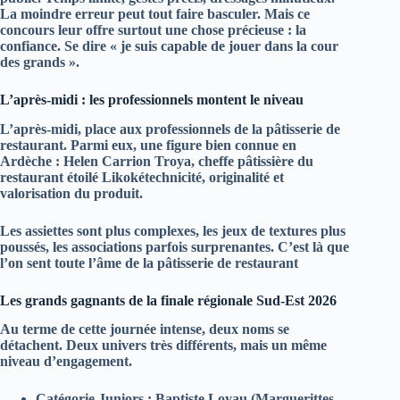
La moindre erreur peut tout faire basculer. Mais ce
concours leur offre surtout une chose précieuse : la
confiance. Se dire « je suis capable de jouer dans la cour
des grands ».
L’après‑midi : les professionnels montent le niveau
L’après‑midi, place aux
professionnels
de la pâtisserie de
restaurant. Parmi eux, une figure bien connue en
Ardèche :
Helen Carrion Troya
, cheffe pâtissière du
restaurant étoilé
Likokétechnicité, originalité et
valorisation du produit
.
Les assiettes sont plus complexes, les jeux de textures plus
poussés, les associations parfois surprenantes. C’est là que
l’on sent toute l’âme de la
pâtisserie de restaurant
Les grands gagnants de la finale régionale Sud‑Est 2026
Au terme de cette journée intense, deux noms se
détachent. Deux univers très différents, mais un même
niveau d’engagement.
Catégorie Juniors
:
Baptiste Loyau
(Marguerittes,