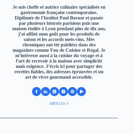
Je suis cheffe et autrice culinaire spécialisée en
gastronomie française contemporaine.
Diplômée de l’Institut Paul Bocuse et passée
par plusieurs bistrots parisiens puis une
maison étoilée à Lyon pendant plus de dix ans,
j’ai affûté mon goût pour les produits de
saison et les accords mets-vins. Mes
chroniques ont été publiées dans des
magazines comme Fou de Cuisine et Régal. Je
m’intéresse aussi à la cuisine du voyage et à
l’art de recevoir à la maison avec simplicité
mais exigence. J’écris ici pour partager des
recettes fiables, des adresses éprouvées et un
art de vivre gourmand accessible.
ARTICLES: 0