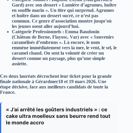
Gard) avec son dessert «
Lumière d’agrumes, huître
en souffle marin
». Un titre qui surprend. Agrumes
et huître dans un dessert sucré, ce n’est pas
commun. Ce genre d’association montre jusqu’où
les jeunes osent aller aujourd’hui.
Catégorie Professionnels
:
Emma Baudouin
(Château de Berne, Flayosc, Var) avec «
Souvenirs
caramélisés d’embruns
». Là encore, le nom
emmène immédiatement vers la mer, le vent, le sel, le
caramel chaud. On sent la volonté de créer un
dessert comme un paysage, plus qu’une simple
assiette.
Ces deux lauréats décrochent leur ticket pour la
grande
finale nationale à Gérardmer18 et 19 mars 2026
. Une
étape décisive, face aux meilleurs candidats de toute la
France.
« J’ai arrêté les goûters industriels » : ce
cake ultra moelleux sans beurre rend tout
le monde accro